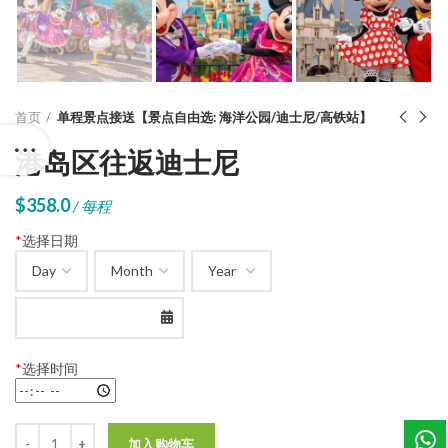
首页
单程景点接送【景点自由选: 海洋公园/迪士尼/高铁站】
港岛区往返迪士尼
$
358.0
/ 每程
*
选择日期
*
选择时间
数量
加入购物车