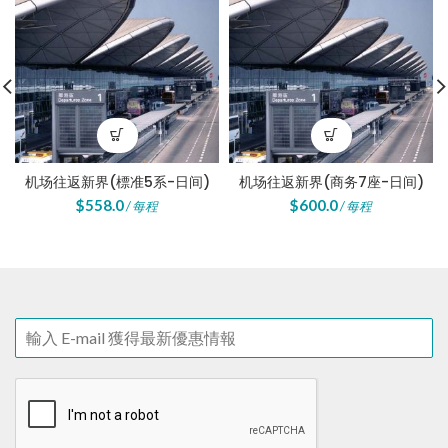
机场往返新界(標准5系-日间)
机场往返新界(商务7座-日间)
$
558.0
$
600.0
/ 每程
/ 每程