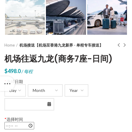
Home
机场接送【机场至香港九龙新界 - 单程专车接送】
机场往返九龙(商务7座-日间)
$
498.0
/ 每程
*
选择日期
*
选择时间