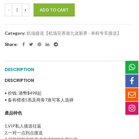
Quantity
ADD TO CART
Category:
机场接送【机场至香港九龙新界 - 单程专车接送】
Share
DESCRIPTION
DESCRIPTION
• 价钱: 港幣$498起
• 备有標准5系及
商务
7
座
可客人选择
產品特色
1.VIP私人接送往返
2.一对一点到点接送