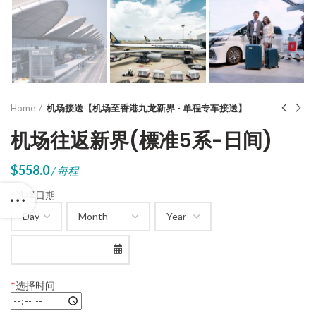
Home
机场接送【机场至香港九龙新界 - 单程专车接送】
机场往返新界(標准5系-日间)
$
558.0
/ 每程
*
选择日期
*
选择时间