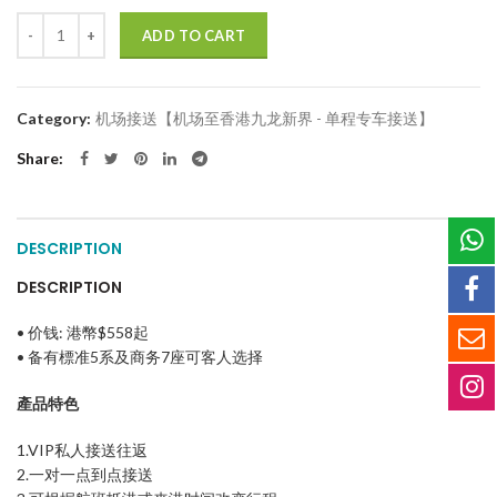
Quantity
ADD TO CART
Category:
机场接送【机场至香港九龙新界 - 单程专车接送】
Share
DESCRIPTION
DESCRIPTION
• 价钱: 港幣$558起
• 备有標准5系及
商务
7
座
可客人选择
產品特色
1.VIP私人接送往返
2.一对一点到点接送